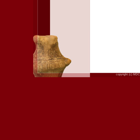
copyright (c) MDC